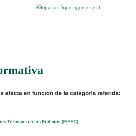
ormativa
 afecta en función de la categoría referida:
nes Térmicas en los Edificios (EIEEC)