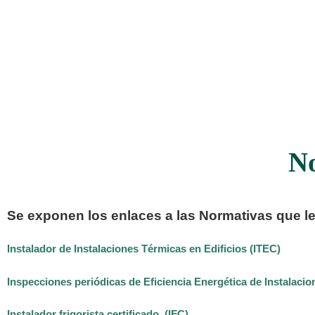
N
Se exponen los enlaces a las Normativas que les
Instalador de Instalaciones Térmicas en Edificios (ITEC)
Inspecciones periódicas de Eficiencia Energética de Instalacio
Instalador frigorista certificado. (IFC)