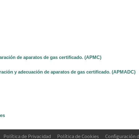
aración de aparatos de gas certificado. (APMC)
ración y adecuación de aparatos de gas certificado. (APMADC)
les
Política de Privacidad
Política de Cookies
Configuración 