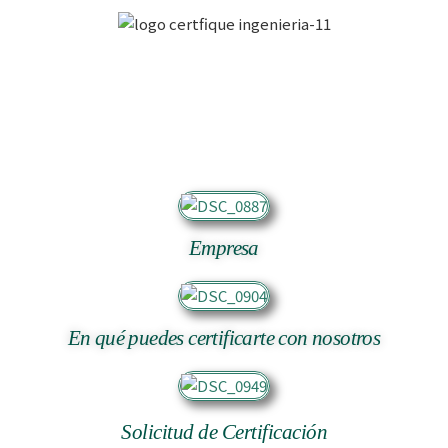
Empresa
En qué puedes certificarte con nosotros
Solicitud de Certificación