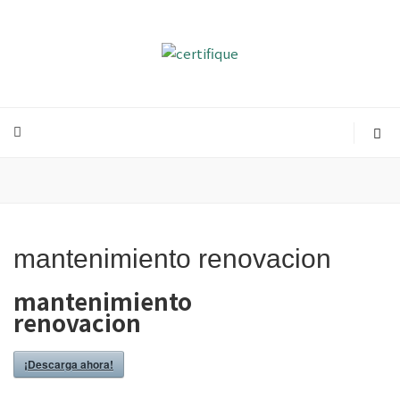
certifique
para certificación de personas
mantenimiento renovacion
mantenimiento
renovacion
¡Descarga ahora!