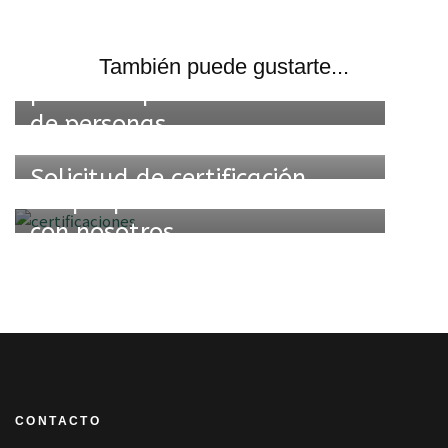
Somos una entidad acredita
También puede gustarte...
por ENAC para la certificación
de personas
Solicitud de certificación
En qué puedes certificarte
con nosotros
CONTACTO